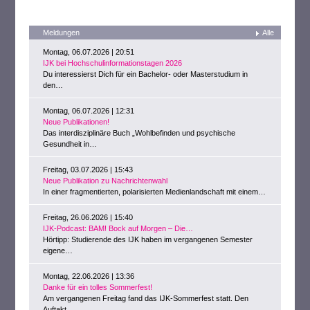
Meldungen
Alle
Montag, 06.07.2026 | 20:51
IJK bei Hochschulinformationstagen 2026
Du interessierst Dich für ein Bachelor- oder Masterstudium in
den…
Montag, 06.07.2026 | 12:31
Neue Publikationen!
Das interdisziplinäre Buch „Wohlbefinden und psychische
Gesundheit in…
Freitag, 03.07.2026 | 15:43
Neue Publikation zu Nachrichtenwahl
In einer fragmentierten, polarisierten Medienlandschaft mit einem…
Freitag, 26.06.2026 | 15:40
IJK-Podcast: BAM! Bock auf Morgen – Die…
Hörtipp: Studierende des IJK haben im vergangenen Semester
eigene…
Montag, 22.06.2026 | 13:36
Danke für ein tolles Sommerfest!
Am vergangenen Freitag fand das IJK-Sommerfest statt. Den
Auftakt…