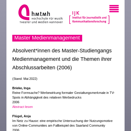
Master Medienmanagement
Absolvent*innen des Master-Studiengangs
Medienmanagement und die Themen ihrer
Abschlussarbeiten (2006)
(Stand: Mai 2022)
Brieke, Inga
Reine Formsache? Werbewirkung formaler Gestaltungsmerkmale in TV-
Spots in Abhängigkeit des relativen Werbedrucks
2006
Abstract lesen
Flügel, Anja
Im Netz zu Hause: eine empirische Untersuchung der Nutzungsmotive
von Online-Communities am Fallbeispiel des Saarland Community
2006