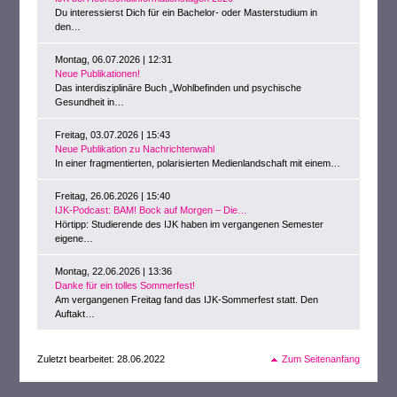
Du interessierst Dich für ein Bachelor- oder Masterstudium in
den…
Montag, 06.07.2026 | 12:31
Neue Publikationen!
Das interdisziplinäre Buch „Wohlbefinden und psychische
Gesundheit in…
Freitag, 03.07.2026 | 15:43
Neue Publikation zu Nachrichtenwahl
In einer fragmentierten, polarisierten Medienlandschaft mit einem…
Freitag, 26.06.2026 | 15:40
IJK-Podcast: BAM! Bock auf Morgen – Die…
Hörtipp: Studierende des IJK haben im vergangenen Semester
eigene…
Montag, 22.06.2026 | 13:36
Danke für ein tolles Sommerfest!
Am vergangenen Freitag fand das IJK-Sommerfest statt. Den
Auftakt…
Zuletzt bearbeitet: 28.06.2022
Zum Seitenanfang