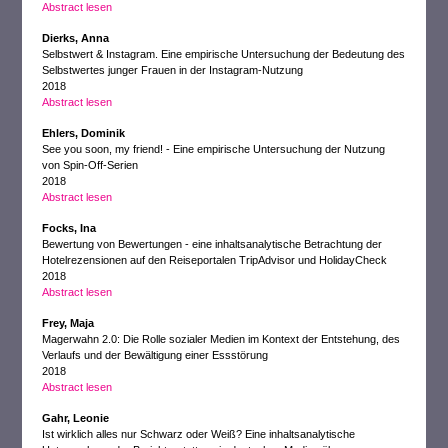
Abstract lesen
Dierks, Anna
Selbstwert & Instagram. Eine empirische Untersuchung der Bedeutung des
Selbstwertes junger Frauen in der Instagram-Nutzung
2018
Abstract lesen
Ehlers, Dominik
See you soon, my friend! - Eine empirische Untersuchung der Nutzung
von Spin-Off-Serien
2018
Abstract lesen
Focks, Ina
Bewertung von Bewertungen - eine inhaltsanalytische Betrachtung der
Hotelrezensionen auf den Reiseportalen TripAdvisor und HolidayCheck
2018
Abstract lesen
Frey, Maja
Magerwahn 2.0: Die Rolle sozialer Medien im Kontext der Entstehung, des
Verlaufs und der Bewältigung einer Essstörung
2018
Abstract lesen
Gahr, Leonie
Ist wirklich alles nur Schwarz oder Weiß? Eine inhaltsanalytische