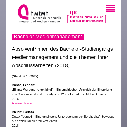
Bachelor Medienmanagement
Absolvent*innen des Bachelor-Studiengangs
Medienmanagement und die Themen ihrer
Abschlussarbeiten (2018)
(Stand: 2018/2019)
Banse, Lennart
„Einmal Werbung-to-go, bitte!“ – Ein empirischer Vergleich der Einstellung
von Spielern zu den drei häufigsten Werbeformaten in Mobile-Games
2018
Abstract lesen
Bielert, Larissa
Detox Yourself – Eine empirische Untersuchung der Bereitschaft, bewusst
auf soziale Medien zu verzichten
2018