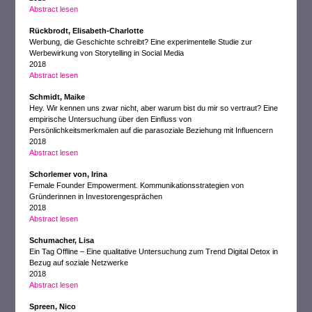
Abstract lesen
Rückbrodt, Elisabeth-Charlotte
Werbung, die Geschichte schreibt? Eine experimentelle Studie zur
Werbewirkung von Storytelling in Social Media
2018
Abstract lesen
Schmidt, Maike
Hey. Wir kennen uns zwar nicht, aber warum bist du mir so vertraut? Eine
empirische Untersuchung über den Einfluss von
Persönlichkeitsmerkmalen auf die parasoziale Beziehung mit Influencern
2018
Abstract lesen
Schorlemer von, Irina
Female Founder Empowerment. Kommunikationsstrategien von
Gründerinnen in Investorengesprächen
2018
Abstract lesen
Schumacher, Lisa
Ein Tag Offline – Eine qualitative Untersuchung zum Trend Digital Detox in
Bezug auf soziale Netzwerke
2018
Abstract lesen
Spreen, Nico