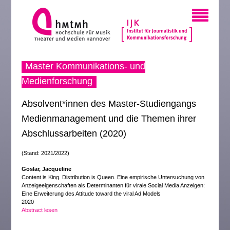
Master Kommunikations- und
Medienforschung
Absolvent*innen des Master-Studiengangs
Medienmanagement und die Themen ihrer
Abschlussarbeiten (2020)
(Stand: 2021/2022)
Goslar, Jacqueline
Content is King. Distribution is Queen. Eine empirische Untersuchung von
Anzeigeeigenschaften als Determinanten für virale Social Media Anzeigen:
Eine Erweiterung des Attitude toward the viral Ad Models
2020
Abstract lesen