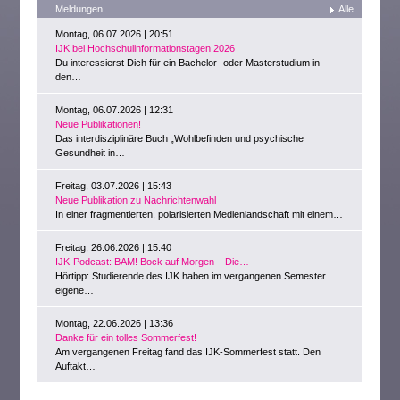
Meldungen
Alle
Montag, 06.07.2026 | 20:51
IJK bei Hochschulinformationstagen 2026
Du interessierst Dich für ein Bachelor- oder Masterstudium in
den…
Montag, 06.07.2026 | 12:31
Neue Publikationen!
Das interdisziplinäre Buch „Wohlbefinden und psychische
Gesundheit in…
Freitag, 03.07.2026 | 15:43
Neue Publikation zu Nachrichtenwahl
In einer fragmentierten, polarisierten Medienlandschaft mit einem…
Freitag, 26.06.2026 | 15:40
IJK-Podcast: BAM! Bock auf Morgen – Die…
Hörtipp: Studierende des IJK haben im vergangenen Semester
eigene…
Montag, 22.06.2026 | 13:36
Danke für ein tolles Sommerfest!
Am vergangenen Freitag fand das IJK-Sommerfest statt. Den
Auftakt…