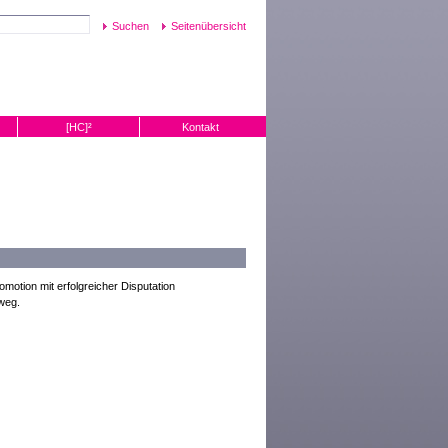
Seitenübersicht
[HC]²
Kontakt
tion mit erfolgreicher Disputation
weg.