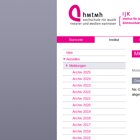
Startseite
Institut
M
Idee
Aktuelles
Meldungen
Monta
Archiv 2025
Archiv 2024
Das
Archiv 2023
Nic G
Archiv 2022
abges
Archiv 2021
Archiv 2020
Archiv 2019
Archiv 2018
Archiv 2017
Archiv 2016
Archiv 2015