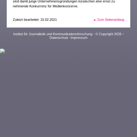
sind damit junge Unternehmensgründungen inzwischen eine ernst zu
nehmende Konkurrenz für Medienkonzerne.
Zuletzt bearbeitet: 15.02.2021
Zum Seitenanfang
Institut für Journalistik und Kommunikationsforschung - © Copyright 2026 –
Datenschutz
-
Impressum