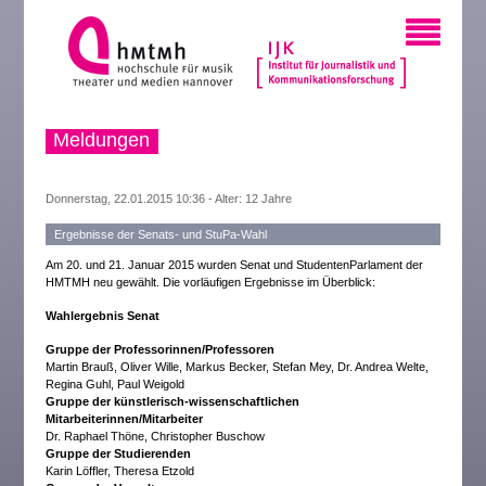
Meldungen
Donnerstag, 22.01.2015 10:36 - Alter: 12 Jahre
Ergebnisse der Senats- und StuPa-Wahl
Am 20. und 21. Januar 2015 wurden Senat und StudentenParlament der
HMTMH neu gewählt. Die vorläufigen Ergebnisse im Überblick:
Wahlergebnis Senat
Gruppe der Professorinnen/Professoren
Martin Brauß, Oliver Wille, Markus Becker, Stefan Mey, Dr. Andrea Welte,
Regina Guhl, Paul Weigold
Gruppe der künstlerisch-wissenschaftlichen
Mitarbeiterinnen/Mitarbeiter
Dr. Raphael Thöne, Christopher Buschow
Gruppe der Studierenden
Karin Löffler, Theresa Etzold