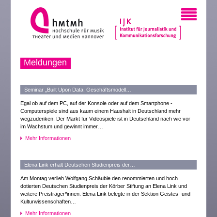
Meldungen
Seminar „Built Upon Data: Geschäftsmodell…
Egal ob auf dem PC, auf der Konsole oder auf dem Smartphone -
Computerspiele sind aus kaum einem Haushalt in Deutschland mehr
wegzudenken. Der Markt für Videospiele ist in Deutschland nach wie vor
im Wachstum und gewinnt immer…
Mehr Informationen
Elena Link erhält Deutschen Studienpreis der…
Am Montag verlieh Wolfgang Schäuble den renommierten und hoch
dotierten Deutschen Studienpreis der Körber Stiftung an Elena Link und
weitere Preisträger*innen. Elena Link belegte in der Sektion Geistes- und
Kulturwissenschaften…
Mehr Informationen