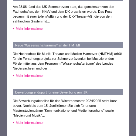
Am 28.06. fand das IJK-Sommerevent statt, das gemeinsam von den
Fachschaften, dem KKeV und dem IJK organisiert wurde. Das Fest
begann mit einer tollen Aufführung der IJK-Theater-AG, die von den
zahlreichen Gästen mit…
Mehr Informationen
Neue "Wissenschaftsräume" an der HMTMH
Die Hochschule für Musik, Theater und Medien Hannover (HMTHM) erhält
für ein Forschungsprojekt zur Schmerzprävention bei Musizierenden
Fördermittel aus dem Programm "Wissenschaftsräume" des Landes
Niedersachsen und der…
Mehr Informationen
Bewerbungsendspurt für eine Bewerbung am IJK
Die Bewerbungsdeadline für das Wintersemester 2024/2025 steht kurz
bevor. Noch bis zum 15. Juni können Sie sich für unsere
Masterstudiengänge "Kommunikations- und Medienforschung" sowie
"Medien und Musik"…
Mehr Informationen