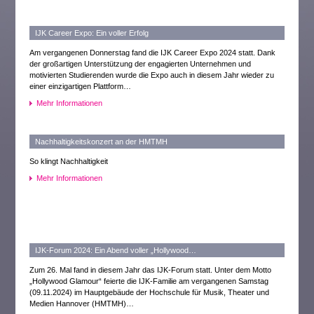
IJK Career Expo: Ein voller Erfolg
Am vergangenen Donnerstag fand die IJK Career Expo 2024 statt. Dank
der großartigen Unterstützung der engagierten Unternehmen und
motivierten Studierenden wurde die Expo auch in diesem Jahr wieder zu
einer einzigartigen Plattform…
Mehr Informationen
Nachhaltigkeitskonzert an der HMTMH
So klingt Nachhaltigkeit
Mehr Informationen
IJK-Forum 2024: Ein Abend voller „Hollywood…
Zum 26. Mal fand in diesem Jahr das IJK-Forum statt. Unter dem Motto
„Hollywood Glamour“ feierte die IJK-Familie am vergangenen Samstag
(09.11.2024) im Hauptgebäude der Hochschule für Musik, Theater und
Medien Hannover (HMTMH)…