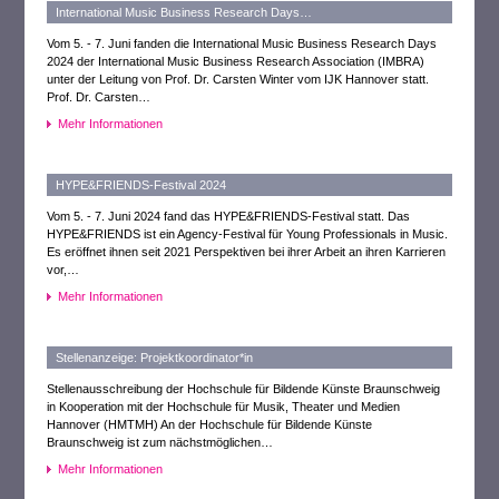
International Music Business Research Days…
Vom 5. - 7. Juni fanden die International Music Business Research Days
2024 der International Music Business Research Association (IMBRA)
unter der Leitung von Prof. Dr. Carsten Winter vom IJK Hannover statt.
Prof. Dr. Carsten…
Mehr Informationen
HYPE&FRIENDS-Festival 2024
Vom 5. - 7. Juni 2024 fand das HYPE&FRIENDS-Festival statt. Das
HYPE&FRIENDS ist ein Agency-Festival für Young Professionals in Music.
Es eröffnet ihnen seit 2021 Perspektiven bei ihrer Arbeit an ihren Karrieren
vor,…
Mehr Informationen
Stellenanzeige: Projektkoordinator*in
Stellenausschreibung der Hochschule für Bildende Künste Braunschweig
in Kooperation mit der Hochschule für Musik, Theater und Medien
Hannover (HMTMH) An der Hochschule für Bildende Künste
Braunschweig ist zum nächstmöglichen…
Mehr Informationen