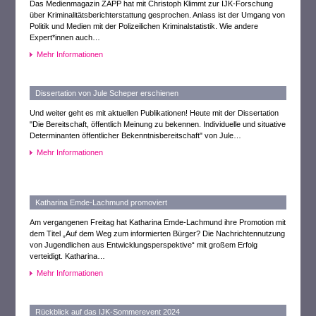
Das Medienmagazin ZAPP hat mit Christoph Klimmt zur IJK-Forschung
über Kriminalitätsberichterstattung gesprochen. Anlass ist der Umgang von
Politik und Medien mit der Polizeilichen Kriminalstatistik. Wie andere
Expert*innen auch…
Mehr Informationen
Dissertation von Jule Scheper erschienen
Und weiter geht es mit aktuellen Publikationen! Heute mit der Dissertation
"Die Bereitschaft, öffentlich Meinung zu bekennen. Individuelle und situative
Determinanten öffentlicher Bekenntnisbereitschaft" von Jule…
Mehr Informationen
Katharina Emde-Lachmund promoviert
Am vergangenen Freitag hat Katharina Emde-Lachmund ihre Promotion mit
dem Titel „Auf dem Weg zum informierten Bürger? Die Nachrichtennutzung
von Jugendlichen aus Entwicklungsperspektive“ mit großem Erfolg
verteidigt. Katharina…
Mehr Informationen
Rückblick auf das IJK-Sommerevent 2024