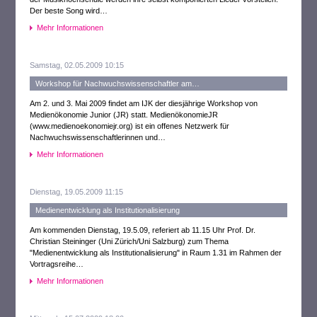
Der beste Song wird…
Mehr Informationen
Samstag, 02.05.2009 10:15
Workshop für Nachwuchswissenschaftler am…
Am 2. und 3. Mai 2009 findet am IJK der diesjährige Workshop von
Medienökonomie Junior (JR) statt. MedienökonomieJR
(www.medienoekonomiejr.org) ist ein offenes Netzwerk für
Nachwuchswissenschaftlerinnen und…
Mehr Informationen
Dienstag, 19.05.2009 11:15
Medienentwicklung als Institutionalisierung
Am kommenden Dienstag, 19.5.09, referiert ab 11.15 Uhr Prof. Dr.
Christian Steininger (Uni Zürich/Uni Salzburg) zum Thema
"Medienentwicklung als Institutionalisierung" in Raum 1.31 im Rahmen der
Vortragsreihe…
Mehr Informationen