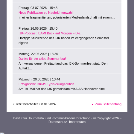
Freitag, 03.07.2026 | 15:43
Neue Publikation zu Nachrichtenwahl
In einer fragmentierten, polarisierten Medienlandschaft mit einem…
Freitag, 26.06.2026 | 15:40
IJK-Podcast: BAM! Bock auf Morgen – Die…
Hörtipp: Studierende des IJK haben im vergangenen Semester
eigene…
Montag, 22.06.2026 | 13:36
Danke für ein tolles Sommerfest!
Am vergangenen Freitag fand das IJK-Sommerfest statt. Den
Auftakt…
Mittwoch, 20.05.2026 | 13:44
Erfolgreiche DKMS Typisierungsaktion
Am 19. Mai hat das IJK gemeinsam mit AIAS Hannover eine…
Zuletzt bearbeitet: 08.01.2024
Zum Seitenanfang
Institut für Journalistik und Kommunikationsforschung - © Copyright 2026 –
Datenschutz
-
Impressum