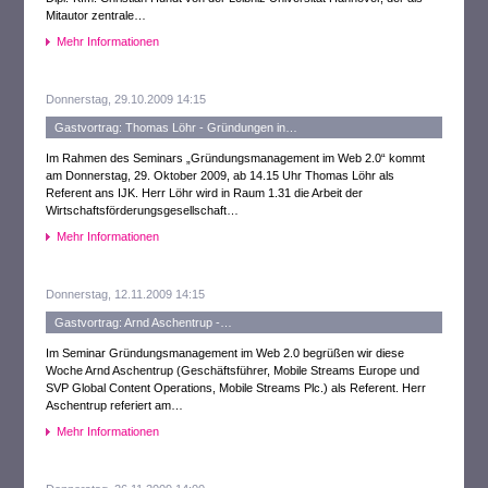
Mitautor zentrale…
Mehr Informationen
Donnerstag, 29.10.2009 14:15
Gastvortrag: Thomas Löhr - Gründungen in…
Im Rahmen des Seminars „Gründungsmanagement im Web 2.0“ kommt
am Donnerstag, 29. Oktober 2009, ab 14.15 Uhr Thomas Löhr als
Referent ans IJK. Herr Löhr wird in Raum 1.31 die Arbeit der
Wirtschaftsförderungsgesellschaft…
Mehr Informationen
Donnerstag, 12.11.2009 14:15
Gastvortrag: Arnd Aschentrup -…
Im Seminar Gründungsmanagement im Web 2.0 begrüßen wir diese
Woche Arnd Aschentrup (Geschäftsführer, Mobile Streams Europe und
SVP Global Content Operations, Mobile Streams Plc.) als Referent. Herr
Aschentrup referiert am…
Mehr Informationen