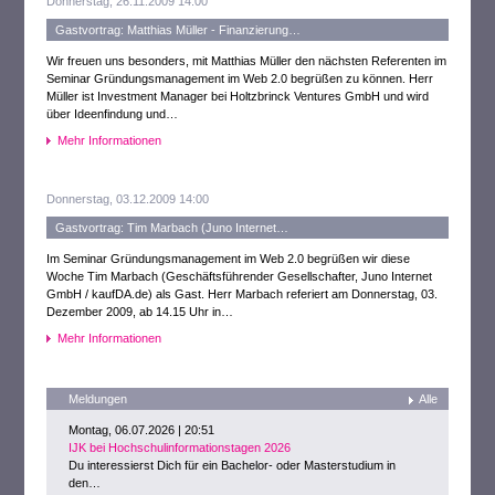
Donnerstag, 26.11.2009 14:00
Gastvortrag: Matthias Müller - Finanzierung…
Wir freuen uns besonders, mit Matthias Müller den nächsten Referenten im
Seminar Gründungsmanagement im Web 2.0 begrüßen zu können. Herr
Müller ist Investment Manager bei Holtzbrinck Ventures GmbH und wird
über Ideenfindung und…
Mehr Informationen
Donnerstag, 03.12.2009 14:00
Gastvortrag: Tim Marbach (Juno Internet…
Im Seminar Gründungsmanagement im Web 2.0 begrüßen wir diese
Woche Tim Marbach (Geschäftsführender Gesellschafter, Juno Internet
GmbH / kaufDA.de) als Gast. Herr Marbach referiert am Donnerstag, 03.
Dezember 2009, ab 14.15 Uhr in…
Mehr Informationen
Meldungen
Alle
Montag, 06.07.2026 | 20:51
IJK bei Hochschulinformationstagen 2026
Du interessierst Dich für ein Bachelor- oder Masterstudium in
den…