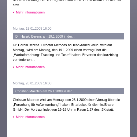
Medienforschung. Der Vortrag findet von 16-18 Uhr in Raum 1.27 des IJK
statt.
Mehr Informationen
Montag, 19.01.2009 16:00
Dr. Harald Berens am 19.1.2009 in der…
Dr. Harald Berens, Director Methods bei Icon Added Value, wird am
Montag, wird am Montag, den 19.1.2009 einen Vortrag über die
„Werbeforschung: Tracking und Tests“ halten. Er vertritt den kurzfristig
verhinderten…
Mehr Informationen
Montag, 26.01.2009 16:00
Christian Maerten am 26.1.2009 in der…
Christian Maerten wird am Montag, den 26.1.2009 einen Vortrag über die
„Forschung für Außenwerbung“ halten. Er arbeitet für die mindShare
GmbH. Der Vortrag findet von 16-18 Uhr in Raum 1.27 des IJK statt.
Mehr Informationen