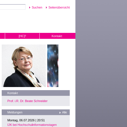
Seitenübersicht
[HC]²
Kontakt
Kontakt
Prof. i.R. Dr. Beate Schneider
Meldungen
Alle
Montag, 06.07.2026 | 20:51
IJK bei Hochschulinformationstagen