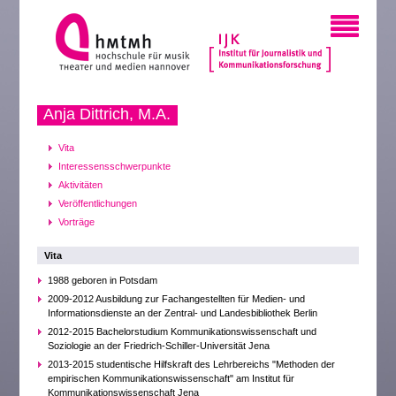
Anja Dittrich, M.A.
Vita
Interessensschwerpunkte
Aktivitäten
Veröffentlichungen
Vorträge
Vita
1988 geboren in Potsdam
2009-2012 Ausbildung zur Fachangestellten für Medien- und
Informationsdienste an der Zentral- und Landesbibliothek Berlin
2012-2015 Bachelorstudium Kommunikationswissenschaft und
Soziologie an der Friedrich-Schiller-Universität Jena
2013-2015 studentische Hilfskraft des Lehrbereichs "Methoden der
empirischen Kommunikationswissenschaft" am Institut für
Kommunikationswissenschaft Jena