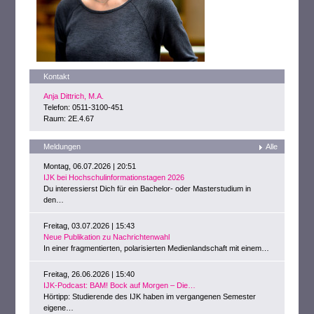
Kontakt
Anja Dittrich, M.A.
Telefon: 0511-3100-451
Raum: 2E.4.67
Meldungen
Alle
Montag, 06.07.2026 | 20:51
IJK bei Hochschulinformationstagen 2026
Du interessierst Dich für ein Bachelor- oder Masterstudium in
den…
Freitag, 03.07.2026 | 15:43
Neue Publikation zu Nachrichtenwahl
In einer fragmentierten, polarisierten Medienlandschaft mit einem…
Freitag, 26.06.2026 | 15:40
IJK-Podcast: BAM! Bock auf Morgen – Die…
Hörtipp: Studierende des IJK haben im vergangenen Semester
eigene…