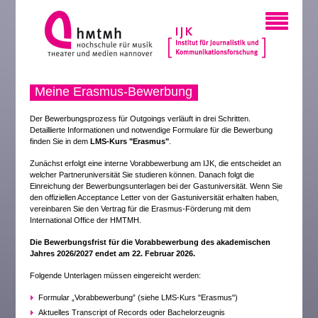
Meine Erasmus-Bewerbung
Der Bewerbungsprozess für Outgoings verläuft in drei Schritten.
Detaillierte Informationen und notwendige Formulare für die Bewerbung
finden Sie in dem
LMS-Kurs "Erasmus"
.
Zunächst erfolgt eine interne Vorabbewerbung am IJK, die entscheidet an
welcher Partneruniversität Sie studieren können. Danach folgt die
Einreichung der Bewerbungsunterlagen bei der Gastuniversität. Wenn Sie
den offiziellen Acceptance Letter von der Gastuniversität erhalten haben,
vereinbaren Sie den Vertrag für die Erasmus-Förderung mit dem
International Office der HMTMH.
Die Bewerbungsfrist für die Vorabbewerbung des akademischen
Jahres 2026/2027 endet am 22. Februar 2026.
Folgende Unterlagen müssen eingereicht werden:
Formular „Vorabbewerbung” (siehe LMS-Kurs "Erasmus")
Aktuelles Transcript of Records oder Bachelorzeugnis