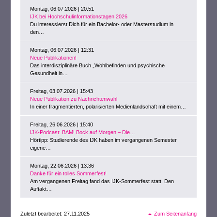
Montag, 06.07.2026 | 20:51
IJK bei Hochschulinformationstagen 2026
Du interessierst Dich für ein Bachelor- oder Masterstudium in
den…
Montag, 06.07.2026 | 12:31
Neue Publikationen!
Das interdisziplinäre Buch „Wohlbefinden und psychische
Gesundheit in…
Freitag, 03.07.2026 | 15:43
Neue Publikation zu Nachrichtenwahl
In einer fragmentierten, polarisierten Medienlandschaft mit einem…
Freitag, 26.06.2026 | 15:40
IJK-Podcast: BAM! Bock auf Morgen – Die…
Hörtipp: Studierende des IJK haben im vergangenen Semester
eigene…
Montag, 22.06.2026 | 13:36
Danke für ein tolles Sommerfest!
Am vergangenen Freitag fand das IJK-Sommerfest statt. Den
Auftakt…
Zuletzt bearbeitet: 27.11.2025
Zum Seitenanfang