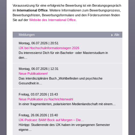
Voraussetzung für eine erfolgreiche Bewerbung ist ein Beratungsgespräch
im
International Office
. Weitere Informationen zum Bewerbungsprozess,
Bewerbungsfristen, Bewerbungsformulare und den Fördersummen finden
Sie auf der
Website des International Office
.
Meldungen
Alle
Montag, 06.07.2026 | 20:51
IJK bei Hochschulinformationstagen 2026
Du interessierst Dich für ein Bachelor- oder Masterstudium in
den…
Montag, 06.07.2026 | 12:31
Neue Publikationen!
Das interdisziplinäre Buch „Wohlbefinden und psychische
Gesundheit in…
Freitag, 03.07.2026 | 15:43
Neue Publikation zu Nachrichtenwahl
In einer fragmentierten, polarisierten Medienlandschaft mit einem…
Freitag, 26.06.2026 | 15:40
IJK-Podcast: BAM! Bock auf Morgen – Die…
Hörtipp: Studierende des IJK haben im vergangenen Semester
eigene…