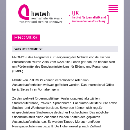
PROMOS
Was ist PROMOS?
PROMOS, das Programm zur Steigerung der Mobilität von deutschen
Studierenden, wurde 2010 vom DAAD ins Leben gerufen. Es handelt sich
um Fördermittel des Bundesministeriums für Bildung und Forschung
(BMBF).
Mithilfe von PROMOS können verschiedene Arten von
Auslandsaufenthalten weltweit gefördert werden. Das International Office
berät Sie zu Ihren Vorhaben gern.
Zu den weltweit förderungsfähigen Auslandsaufenthalte zählen:
Studienaufenthalte, Praktika, Sprachkurse, Fachkurse/Meisterkurse sowie
Studien- und Wettbewerbsreisen. Bewerben können sich regulär
eingeschriebene Studierende deutscher Hochschulen. Das mögliche
Stipendium stellt einen Zuschuss zu den Kosten des geplanten
Auslandsaufenthalts dar. Es werden Tages-/ Monats- und/oder
Reisepauschalen ausgezahlt. Die Höhe variiert je nach Zielland.