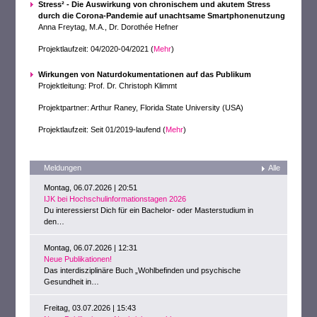
Stress² - Die Auswirkung von chronischem und akutem Stress
durch die Corona-Pandemie auf unachtsame Smartphonenutzung
Anna Freytag, M.A., Dr. Dorothée Hefner
Projektlaufzeit: 04/2020-04/2021 (
Mehr
)
Wirkungen von Naturdokumentationen auf das Publikum
Projektleitung: Prof. Dr. Christoph Klimmt
Projektpartner: Arthur Raney, Florida State University (USA)
Projektlaufzeit: Seit 01/2019-laufend (
Mehr
)
Meldungen
Alle
Montag, 06.07.2026 | 20:51
IJK bei Hochschulinformationstagen 2026
Du interessierst Dich für ein Bachelor- oder Masterstudium in
den…
Montag, 06.07.2026 | 12:31
Neue Publikationen!
Das interdisziplinäre Buch „Wohlbefinden und psychische
Gesundheit in…
Freitag, 03.07.2026 | 15:43