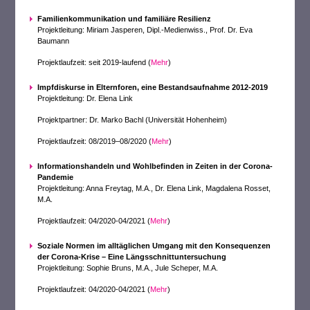
Familienkommunikation und familiäre Resilienz
Projektleitung: Miriam Jasperen, Dipl.-Medienwiss., Prof. Dr. Eva
Baumann
Projektlaufzeit: seit 2019-laufend (
Mehr
)
Impfdiskurse in Elternforen, eine Bestandsaufnahme 2012-2019
Projektleitung: Dr. Elena Link
Projektpartner: Dr. Marko Bachl (Universität Hohenheim)
Projektlaufzeit: 08/2019–08/2020 (
Mehr
)
Informationshandeln und Wohlbefinden in Zeiten in der Corona-
Pandemie
Projektleitung: Anna Freytag, M.A., Dr. Elena Link, Magdalena Rosset,
M.A.
Projektlaufzeit: 04/2020-04/2021 (
Mehr
)
Soziale Normen im alltäglichen Umgang mit den Konsequenzen
der Corona-Krise – Eine Längsschnittuntersuchung
Projektleitung: Sophie Bruns, M.A., Jule Scheper, M.A.
Projektlaufzeit: 04/2020-04/2021 (
Mehr
)