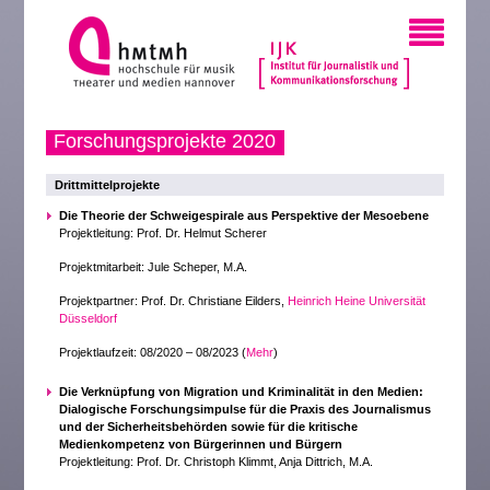
Forschungsprojekte 2020
Drittmittelprojekte
Die Theorie der Schweigespirale aus Perspektive der Mesoebene
Projektleitung: Prof. Dr. Helmut Scherer
Projektmitarbeit: Jule Scheper, M.A.
Projektpartner: Prof. Dr. Christiane Eilders,
Heinrich Heine Universität
Düsseldorf
Projektlaufzeit: 08/2020 – 08/2023 (
Mehr
)
Die Verknüpfung von Migration und Kriminalität in den Medien:
Dialogische Forschungsimpulse für die Praxis des Journalismus
und der Sicherheitsbehörden sowie für die kritische
Medienkompetenz von Bürgerinnen und Bürgern
Projektleitung: Prof. Dr. Christoph Klimmt, Anja Dittrich, M.A.