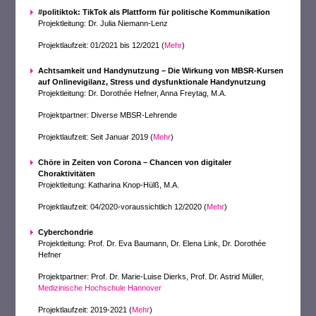
#politiktok: TikTok als Plattform für politische Kommunikation
Projektleitung: Dr. Julia Niemann-Lenz
Projektlaufzeit: 01/2021 bis 12/2021 (
Mehr
)
Achtsamkeit und Handynutzung – Die Wirkung von MBSR-Kursen
auf Onlinevigilanz, Stress und dysfunktionale Handynutzung
Projektleitung: Dr. Dorothée Hefner, Anna Freytag, M.A.
Projektpartner: Diverse MBSR-Lehrende
Projektlaufzeit: Seit Januar 2019 (
Mehr
)
Chöre in Zeiten von Corona – Chancen von digitaler
Choraktivitäten
Projektleitung: Katharina Knop-Hülß, M.A.
Projektlaufzeit: 04/2020-voraussichtlich 12/2020 (
Mehr
)
Cyberchondrie
Projektleitung: Prof. Dr. Eva Baumann, Dr. Elena Link, Dr. Dorothée
Hefner
Projektpartner: Prof. Dr. Marie-Luise Dierks, Prof. Dr. Astrid Müller,
Medizinische Hochschule Hannover
Projektlaufzeit: 2019-2021 (
Mehr
)