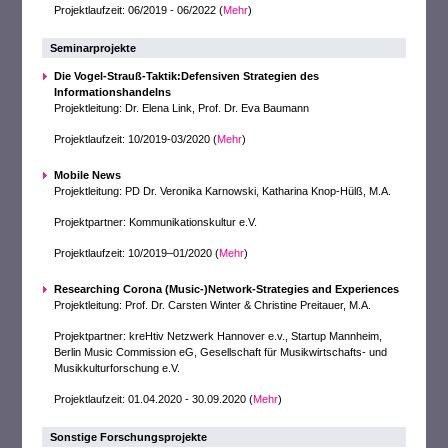
Projektlaufzeit: 06/2019 - 06/2022 (
Mehr
)
Seminarprojekte
Die Vogel-Strauß-Taktik:Defensiven Strategien des
Informationshandelns
Projektleitung: Dr. Elena Link, Prof. Dr. Eva Baumann
Projektlaufzeit: 10/2019-03/2020 (
Mehr
)
Mobile News
Projektleitung: PD Dr. Veronika Karnowski, Katharina Knop-Hülß, M.A.
Projektpartner: Kommunikationskultur e.V.
Projektlaufzeit: 10/2019–01/2020 (
Mehr
)
Researching Corona (Music-)Network-Strategies and Experiences
Projektleitung: Prof. Dr. Carsten Winter & Christine Preitauer, M.A.
Projektpartner: kreHtiv Netzwerk Hannover e.v., Startup Mannheim,
Berlin Music Commission eG, Gesellschaft für Musikwirtschafts- und
Musikkulturforschung e.V.
Projektlaufzeit: 01.04.2020 - 30.09.2020 (
Mehr
)
Sonstige Forschungsprojekte