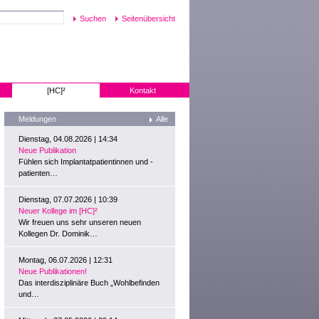
Seitenübersicht
[HC]²
Kontakt
Meldungen
Alle
Dienstag, 04.08.2026 | 14:34
Neue Publikation
Fühlen sich Implantatpatientinnen und -
patienten…
Dienstag, 07.07.2026 | 10:39
Neuer Kollege im [HC]²
Wir freuen uns sehr unseren neuen
Kollegen Dr. Dominik…
Montag, 06.07.2026 | 12:31
Neue Publikationen!
Das interdisziplinäre Buch „Wohlbefinden
und…