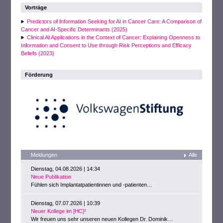
Vorträge
Predictors of Information Seeking for AI in Cancer Care: A Comparison of
Cancer and AI-Specific Determinants (2025)
Clinical AI Applications in the Context of Cancer: Explaining Openness to
Information and Consent to Use through Risk Perceptions and Efficacy
Beliefs (2023)
Förderung
Meldungen
Alle
Dienstag, 04.08.2026 | 14:34
Neue Publikation
Fühlen sich Implantatpatientinnen und -patienten…
Dienstag, 07.07.2026 | 10:39
Neuer Kollege im [HC]²
Wir freuen uns sehr unseren neuen Kollegen Dr. Dominik…